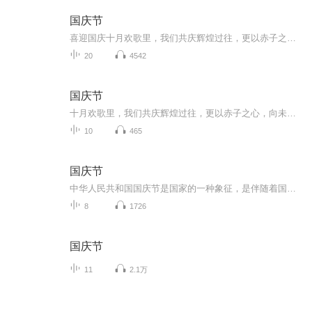
国庆节
喜迎国庆十月欢歌里，我们共庆辉煌过往，更以赤子之心，向未来书写滚烫的誓言——这盛世，值得我们以热爱相拥。
20
4542
国庆节
十月欢歌里，我们共庆辉煌过往，更以赤子之心，向未来书写滚烫的誓言——这盛世，值得我们以热爱相拥。
10
465
国庆节
中华人民共和国国庆节是国家的一种象征，是伴随着国家的出现而出现的。让我们用诗歌朗诵歌颂祖国的繁荣富强，国泰民安。
8
1726
国庆节
11
2.1万