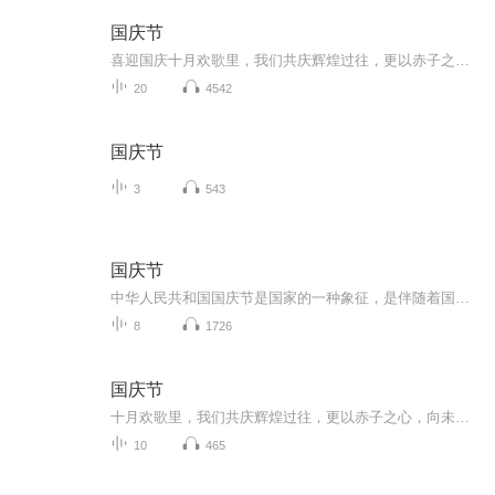
国庆节
喜迎国庆十月欢歌里，我们共庆辉煌过往，更以赤子之心，向未来书写滚烫的誓言——这盛世，值得我们以热爱相拥。
20
4542
国庆节
3
543
国庆节
中华人民共和国国庆节是国家的一种象征，是伴随着国家的出现而出现的。让我们用诗歌朗诵歌颂祖国的繁荣富强，国泰民安。
8
1726
国庆节
十月欢歌里，我们共庆辉煌过往，更以赤子之心，向未来书写滚烫的誓言——这盛世，值得我们以热爱相拥。
10
465