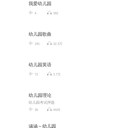
我爱幼儿园
4
392
幼儿园歌曲
191
32.3万
幼儿园英语
72
3.7万
幼儿园理论
幼儿园考试押题
36
4429
涵涵～幼儿园