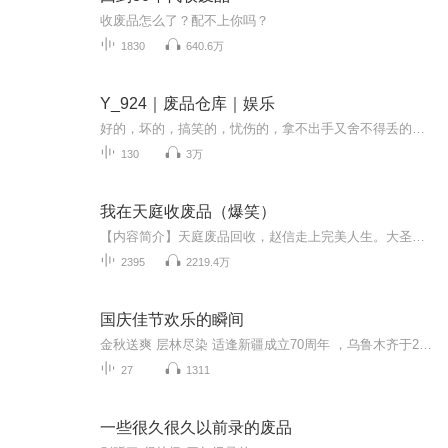
收废品怎么了？配不上你吗？
1830
640.6万
Y_924｜废品仓库｜娱乐
好的，坏的，搞笑的，忧伤的，拿不出手又舍不得丢的，都在这里了……
130
3万
我在天庭收废品（爆笑）
【内容简介】天庭废品回收，赵信走上完美人生。大圣脱毛不知怎么扔，我赵信照单全收！老君炼丹失败丹药不知道怎么扔，我赵信照单全收！蟠桃仙子偷吃蟠桃触犯天规，不知道怎么扔……咳咳，别说了，快交给我，我赵信全都收了！【作者/主播简介】作者：温故知...
2395
2219.4万
国庆佳节欢乐的瞬间
金秋送爽 层林尽染 适逢新疆成立70周年 ，乌鲁木齐于2025年9月23日迎来党中央和习大大带领的慰问团。新疆各族群众欢欣鼓舞，热烈欢迎。
27
1311
一些很久很久以前录的废品