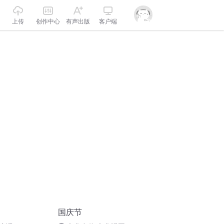
上传
创作中心
有声出版
客户端
国庆节