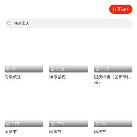
打开APP
海康国庆
68
5.2万
1.6万
海康威视
海康威视
国庆特辑（国庆节快
乐）
2.1万
1726
465
国庆节
国庆节
国庆节