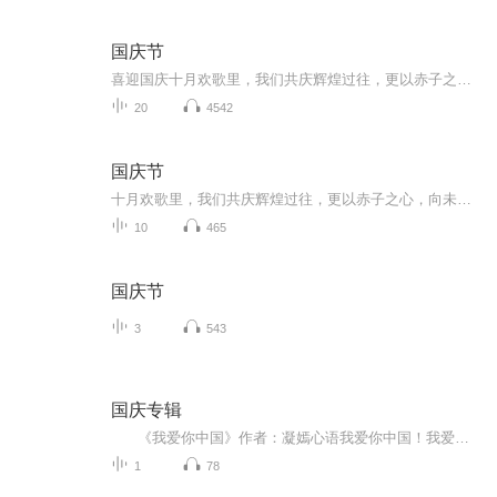
国庆节
喜迎国庆十月欢歌里，我们共庆辉煌过往，更以赤子之心，向未来书写滚烫的誓言——这盛世，值得我们以热爱相拥。
20
4542
国庆节
十月欢歌里，我们共庆辉煌过往，更以赤子之心，向未来书写滚烫的誓言——这盛世，值得我们以热爱相拥。
10
465
国庆节
3
543
国庆专辑
《我爱你中国》作者：凝嫣心语我爱你中国！我爱你春天蓬勃的秧苗；我爱你秋日金黄的硕果。我爱你中国！我爱你青松气质，我爱你红梅品格！我爱你家乡的甜蔗好像乳汁滋润着我的心窝。我爱你中国，我要把最美的歌儿献给你，我的母亲我的祖国。我爱你中国，我爱...
1
78