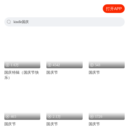
打开APP
kindle国庆
1.6万
4542
543
国庆特辑（国庆节快
国庆节
国庆节
乐）
465
2.1万
1726
国庆节
国庆节
国庆节