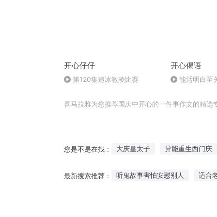
开心仔仔
开心偈语
第120集追冰激凌比赛
能活明白至
真正美好
喜马拉雅为您推荐国庆中开心的一件事作文的精选
大庆皇太子
异能重生西门庆
您是不是在找：
风像一件往事
世界灵异事件
听鬼故事害怕安慰别人
适合
最新搜索推荐：
重生之西门庆
庆阳成长手札
语音直播如何开启听故事
头