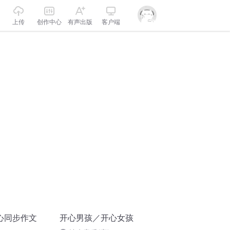
上传
创作中心
有声出版
客户端
心同步作文
开心男孩／开心女孩