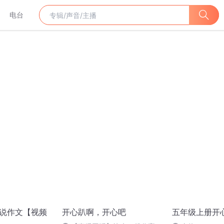
电台
说作文​【视频
开心趴啊，开心吧
五年级上册开