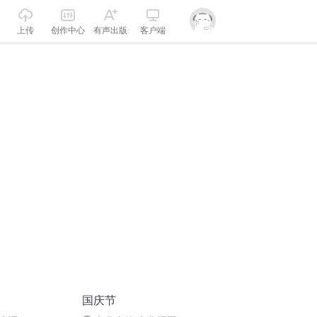
上传
创作中心
有声出版
客户端
国庆节