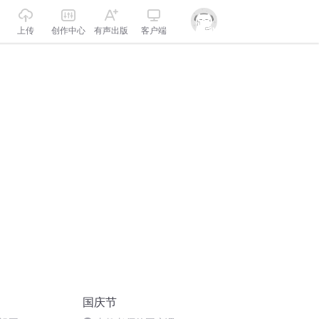
上传
创作中心
有声出版
客户端
国庆节