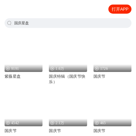
打开APP
国庆星盘
9191
1.6万
1726
紫薇星盘
国庆特辑（国庆节快
国庆节
乐）
4542
2.1万
465
国庆节
国庆节
国庆节