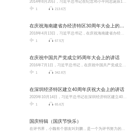
2014年8月20日，习近平总书记在纪念邓小平同志诞辰110周年座谈会上的讲话。
1
213.6万
在庆祝海南建省办经济特区30周年大会上的讲话
2018年4月13日，习近平总书记，在庆祝海南建省办经济特区30周年大会上的讲话
1
67.5万
在庆祝中国共产党成立95周年大会上的讲话
2016年7月1日，习近平总书记，在庆祝中国共产党成立95周年大会上的讲话
1
342.8万
在深圳经济特区建立40周年庆祝大会上的讲话
2020年10月14日，习近平总书记在深圳经济特区建立40周年庆祝大会上的讲话。
1
65.6万
国庆特辑（国庆节快乐）
在评书界，小魏有个朋友叫刘鹏，是一个为评书努力的小伙子。在2021年国庆期间，他想弄个特辑，便烦劳我给他录个爱国题材的评书小段儿。这种事情，不是特殊情况，小魏一般不会拒绝，也就给其录了一个《鲁迅踢鬼》，等他传完，我再传到我的专辑里。另外，小...