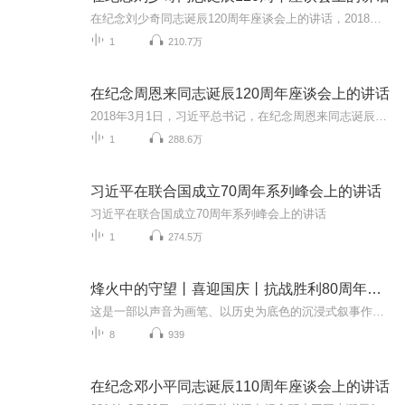
在纪念刘少奇同志诞辰120周年座谈会上的讲话，2018年11月23日。
1
210.7万
在纪念周恩来同志诞辰120周年座谈会上的讲话
2018年3月1日，习近平总书记，在纪念周恩来同志诞辰120周年座谈会上的讲话
1
288.6万
习近平在联合国成立70周年系列峰会上的讲话
习近平在联合国成立70周年系列峰会上的讲话
1
274.5万
烽火中的守望丨喜迎国庆丨抗战胜利80周年丨广播剧
这是一部以声音为画笔、以历史为底色的沉浸式叙事作品，串联起1937年末南京城破后的烽火岁月与2025 年抗战胜利80周年的和平荣光，通过普通人的命运交织，复刻出中华民族在苦难中坚守、在抗争中前行的精神图谱。
8
939
在纪念邓小平同志诞辰110周年座谈会上的讲话