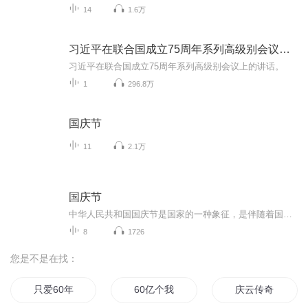
14
1.6万
习近平在联合国成立75周年系列高级别会议上的讲话
习近平在联合国成立75周年系列高级别会议上的讲话。
1
296.8万
国庆节
11
2.1万
国庆节
中华人民共和国国庆节是国家的一种象征，是伴随着国家的出现而出现的。让我们用诗歌朗诵歌颂祖国的繁荣富强，国泰民安。
8
1726
您是不是在找：
只爱60年
60亿个我
庆云传奇