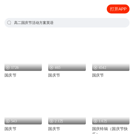
打开APP
高二国庆节活动方案英语
1726
465
4542
国庆节
国庆节
国庆节
543
2.1万
1.6万
国庆节
国庆节
国庆特辑（国庆节快