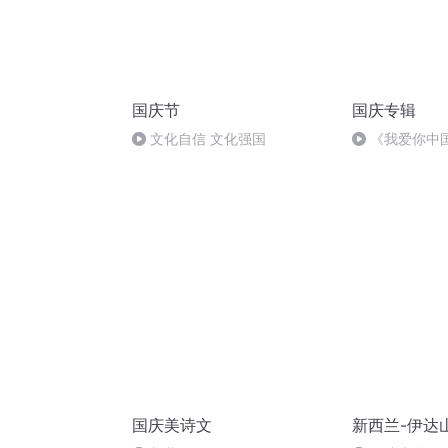
国庆节
国庆专辑
文化自信 文化强国
《我爱你中
国庆美诗文
新西兰-伊达