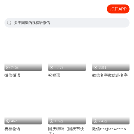
打开APP
关于国庆的祝福语微信
7453
4.4万
7991
微信微语
祝福语
微信名字微信起名字
462
1.6万
7.4万
祝福物语
国庆特辑（国庆节快
微信tingjianwentao