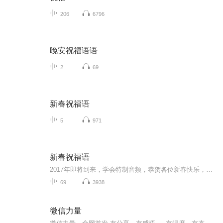
206
6796
晚安祝福语语
2
69
新春祝福语
5
971
新春祝福语
2017年即将到来，学会特制音频，恭贺各位新春快乐，吉祥如意！
69
3938
微信力量