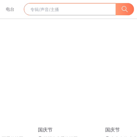
电台
国庆节
国庆节