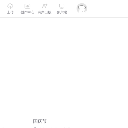
上传
创作中心
有声出版
客户端
国庆节