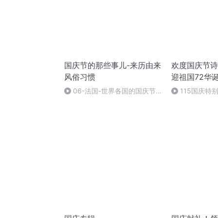
国庆节的那些事儿-来历由来
欢度国庆节诗
风俗习惯
迎祖国72华
06-法国-世界各国的国庆节-
115国庆特
国庆节的那些事儿
中国梦