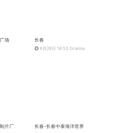
民广场
长春
6月26日 18:53 Ocarina
影制片厂
长春-长春中泰海洋世界