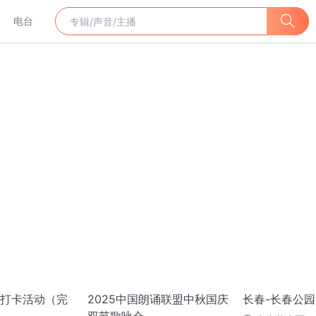
电台
打卡活动（完
2025中国朗诵联盟中秋国庆
长春-长春公园