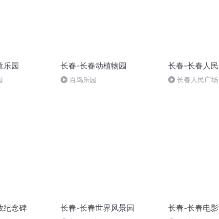
童乐园
长春-长春动植物园
长春-长春人
园
百鸟乐园
长春人民广场
放纪念碑
长春-长春世界风景园
长春-长春电