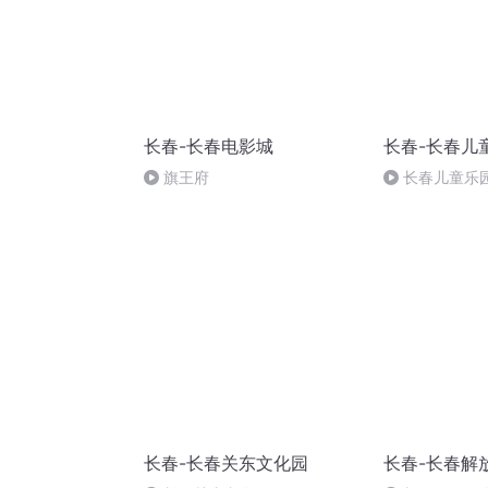
长春-长春电影城
长春-长春儿
旗王府
长春儿童乐
长春-长春关东文化园
长春-长春解