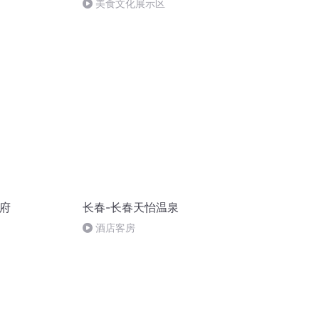
美食文化展示区
内府
长春-长春天怡温泉
酒店客房