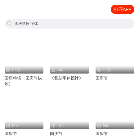
打开APP
国庆快乐 字体
1.6万
748
2.1万
国庆特辑（国庆节快
《复刻字体设计》
国庆节
乐）
1726
4542
465
国庆节
国庆节
国庆节