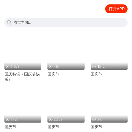
打开APP
看世界国庆
1.6万
465
4542
国庆特辑（国庆节快
国庆节
国庆节
乐）
1726
2.1万
543
国庆节
国庆节
国庆节