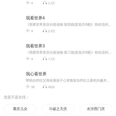
8
2.1万
我看世界4
《我看世界英语分级读物:第四级(套装共8册)》助你流利阅读、英语语法、知识学习同步搞定！涵盖生活、自然、社会、科学、常识等多主题内容！
8
2.3万
我看世界3
《我看世界英语分级读物:第三级(套装共8册)》助你流利阅读、英语语法、知识学习同步搞定！涵盖生活、自然、社会、科学、常识等多主题内容！
8
7.1万
我心看世界
帮助自闭症父母拓展孩子心智激发自闭症儿童的兴趣并逐渐培养成今后的职业方向的策略
50
4019
您是不是在找：
重庆儿女
斗破之天庆焰火
水浒西门庆