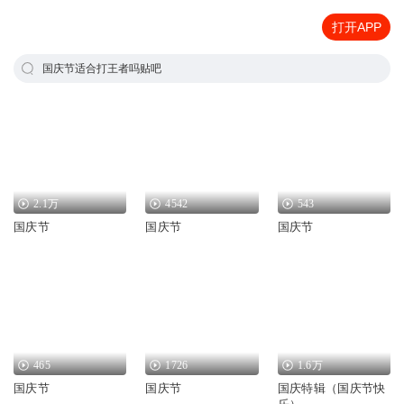
打开APP
国庆节适合打王者吗贴吧
2.1万
4542
543
国庆节
国庆节
国庆节
465
1726
1.6万
国庆节
国庆节
国庆特辑（国庆节快