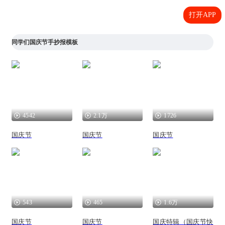
打开APP
同学们国庆节手抄报模板
4542
2.1万
1726
国庆节
国庆节
国庆节
543
465
1.6万
国庆节
国庆节
国庆特辑（国庆节快