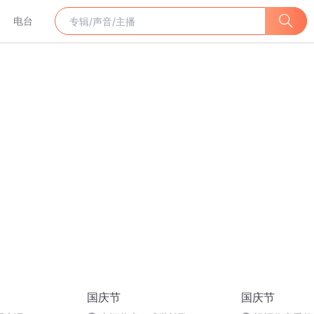
电台
国庆节
国庆节