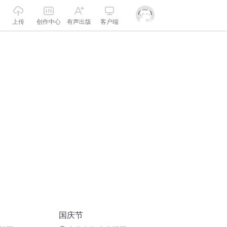
上传
创作中心
有声出版
客户端
国庆节