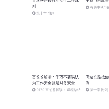
普速铁路接触网安全工作规
中秋节的故事
则
有关中秋节
头.明月几时有
第十章 附则
富爸爸解读：千万不要误认
高速铁路接触
为工作安全就是财务安全
则
0179 富爸爸解读： 课程总结
第十章 附则