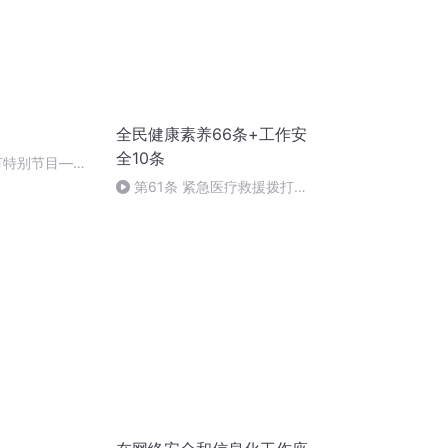
全民健康素养66条+工作安
全10条
秋节特别节目—夏
第61条 紧急医疗救援拨打
120