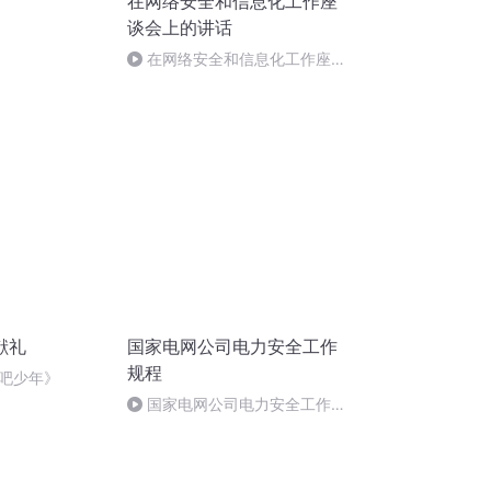
在网络安全和信息化工作座
谈会上的讲话
在网络安全和信息化工作座谈
会上的讲话
献礼
国家电网公司电力安全工作
规程
吧少年》
国家电网公司电力安全工作规
程（配电部分）第17章