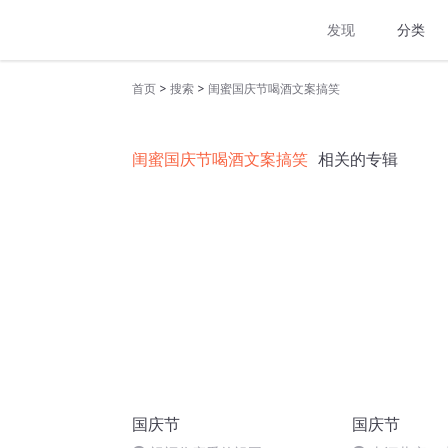
发现
分类
>
>
首页
搜索
闺蜜国庆节喝酒文案搞笑
闺蜜国庆节喝酒文案搞笑
相关的专辑
国庆节
国庆节