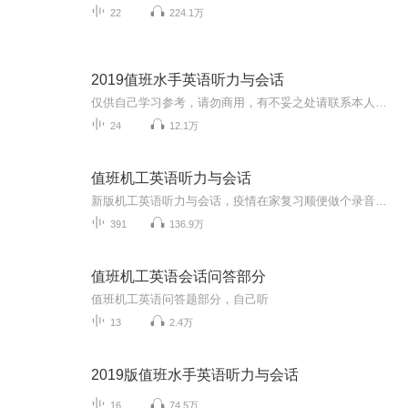
22
224.1万
2019值班水手英语听力与会话
仅供自己学习参考，请勿商用，有不妥之处请联系本人删除！
24
12.1万
值班机工英语听力与会话
新版机工英语听力与会话，疫情在家复习顺便做个录音希望考必过与大家共勉
391
136.9万
值班机工英语会话问答部分
值班机工英语问答题部分，自己听
13
2.4万
2019版值班水手英语听力与会话
16
74.5万