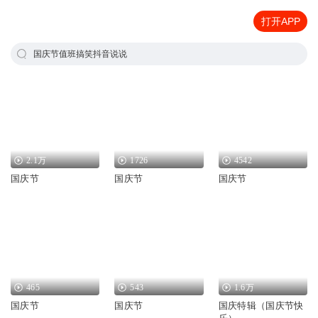
打开APP
国庆节值班搞笑抖音说说
2.1万
1726
4542
国庆节
国庆节
国庆节
465
543
1.6万
国庆节
国庆节
国庆特辑（国庆节快