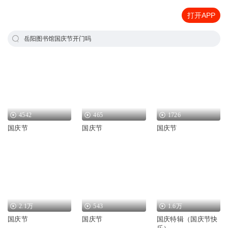
打开APP
岳阳图书馆国庆节开门吗
4542
465
1726
国庆节
国庆节
国庆节
2.1万
543
1.6万
国庆节
国庆节
国庆特辑（国庆节快