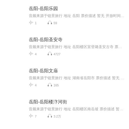
岳阳-岳阳乐园
音频来源于链景旅行 地址 岳阳 票价描述 暂无 开放时间 8:00~18:00 乘车信息 暂无
1
59
岳阳-岳阳圣安寺
音频来源于链景旅行 地址 岳阳楼区宣登璐圣安古寺 票价描述 门市价：20.0元 开放时间 7:30-19:00 乘车信息 市内乘坐17路、21路、11路皆可到达
4
4727
岳阳-岳阳文庙
音频来源于链景旅行 地址 湖南省岳阳市 票价描述 暂无 开放时间 全天 乘车信息 市内乘公交2路、6路、7路、8路、10路、15路、16路、19路、21路、22路、23路、24路、25路、31路、39路、46路、50路、55路、55路空调、游1路、游2路到巴陵桥西站下可到。
4
165
岳阳-岳阳楼汴河街
音频来源于链景旅行 地址 岳阳楼区南岳坡 票价描述 暂无 开放时间 全天 乘车信息 暂无
7
3.2万