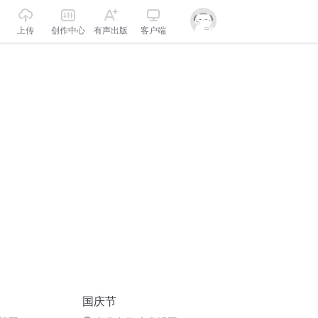
上传
创作中心
有声出版
客户端
国庆节