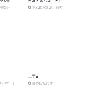
用枕头
埃及国家形成于何时
用枕头
埃及国家形成于何时
上学记
9－1950）
静静姐姐的话