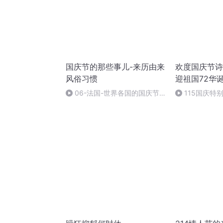
国庆节的那些事儿-来历由来
欢度国庆节诗
风俗习惯
迎祖国72华
06-法国-世界各国的国庆节-
115国庆特
国庆节的那些事儿
中国梦