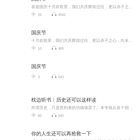
喜迎国庆十月欢歌里，我们共庆辉煌过往，更以赤子之心，向未来书写滚烫的誓言——这盛世，值得我们以热爱相拥。
20
4542
国庆节
十月欢歌里，我们共庆辉煌过往，更以赤子之心，向未来书写滚烫的誓言——这盛世，值得我们以热爱相拥。
10
465
国庆节
3
543
枕边听书︱历史还可以这样读
所谓历史，只是胜利者的功德墙罢了。本专辑从各个朝代的故事里，为大家讲述历史的发展过程，各位小耳朵们能从中记住中华五千年朝代发展的顺序，从容就心满意足了。至于真真假假，也只不过是，一段历史而已~
60
945
你的人生还可以再抢救一下