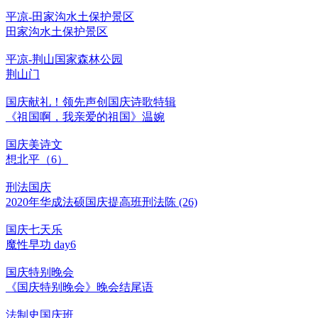
平凉-田家沟水土保护景区
田家沟水土保护景区
平凉-荆山国家森林公园
荆山门
国庆献礼！领先声创国庆诗歌特辑
《祖国啊，我亲爱的祖国》温婉
国庆美诗文
想北平（6）
刑法国庆
2020年华成法硕国庆提高班刑法陈 (26)
国庆七天乐
魔性早功 day6
国庆特别晚会
《国庆特别晚会》晚会结尾语
法制史国庆班