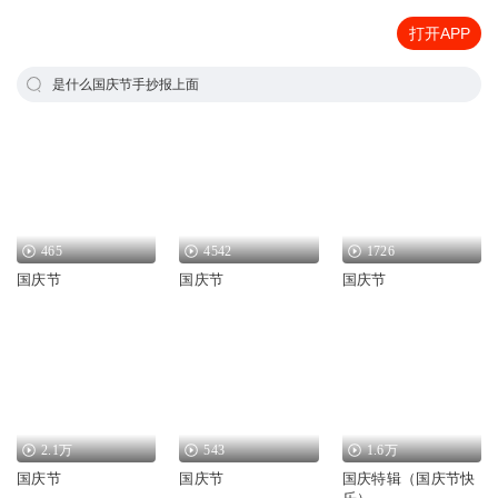
打开APP
是什么国庆节手抄报上面
465
4542
1726
国庆节
国庆节
国庆节
2.1万
543
1.6万
国庆节
国庆节
国庆特辑（国庆节快