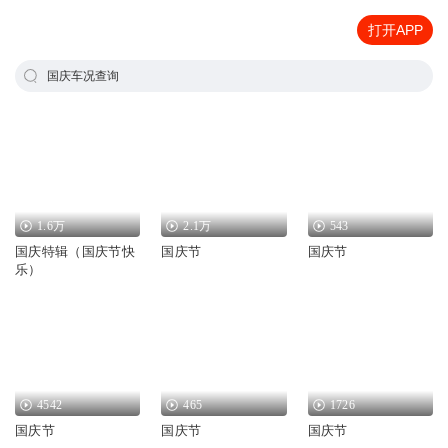
打开APP
国庆车况查询
1.6万
2.1万
543
国庆特辑（国庆节快
国庆节
国庆节
乐）
4542
465
1726
国庆节
国庆节
国庆节