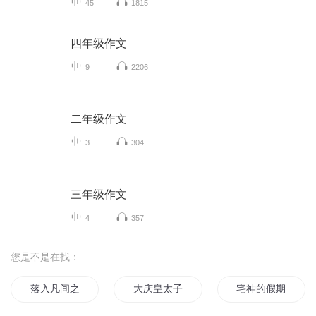
45
1815
四年级作文
9
2206
二年级作文
3
304
三年级作文
4
357
您是不是在找：
落入凡间之女神的假期
大庆皇太子
宅神的假期