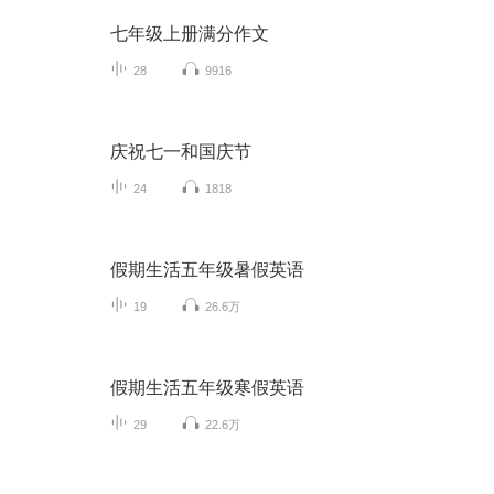
七年级上册满分作文
28
9916
庆祝七一和国庆节
24
1818
假期生活五年级暑假英语
19
26.6万
假期生活五年级寒假英语
29
22.6万