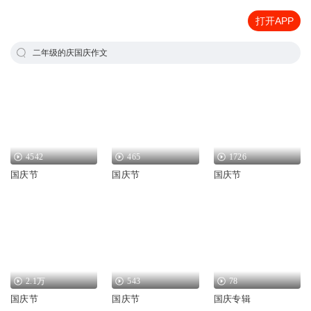
打开APP
二年级的庆国庆作文
4542
465
1726
国庆节
国庆节
国庆节
2.1万
543
78
国庆节
国庆节
国庆专辑