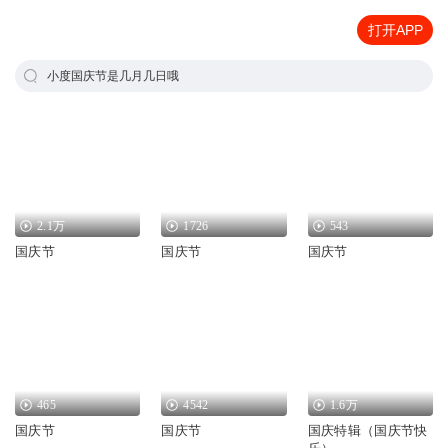
打开APP
小度国庆节是几月几日哦
2.1万
1726
543
国庆节
国庆节
国庆节
465
4542
1.6万
国庆节
国庆节
国庆特辑（国庆节快