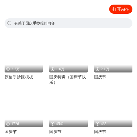
打开APP
有关于国庆手抄报的内容
2.5万
1.6万
2.1万
原创手抄报模板
国庆特辑（国庆节快
国庆节
乐）
1726
4542
465
国庆节
国庆节
国庆节