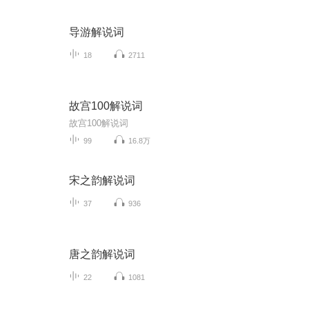
导游解说词
18
2711
故宫100解说词
故宫100解说词
99
16.8万
宋之韵解说词
37
936
唐之韵解说词
22
1081