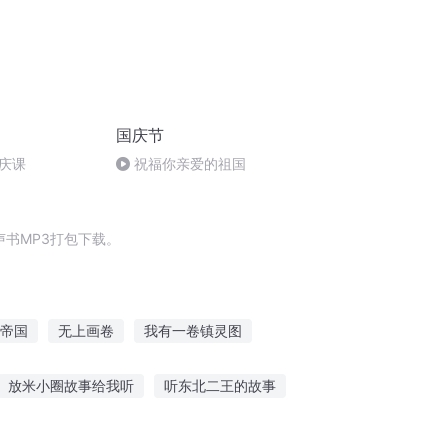
国庆节
庆课
祝福你亲爱的祖国
书MP3打包下载。
帝国
无上画卷
我有一卷镇灵图
不成
山河画卷
画骨图鉴
画一卷梦
放米小圈故事给我听
听东北二王的故事
事天天带个耳机听故事