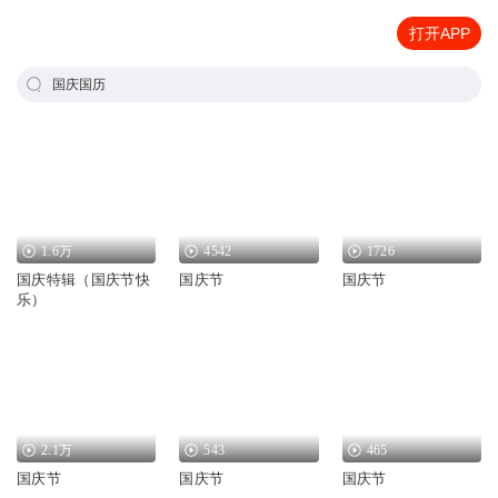
打开APP
国庆国历
1.6万
4542
1726
国庆特辑（国庆节快
国庆节
国庆节
乐）
2.1万
543
465
国庆节
国庆节
国庆节