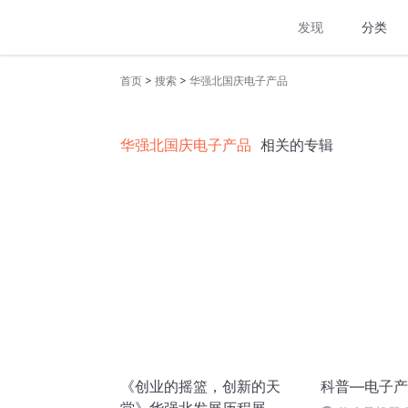
发现
分类
>
>
首页
搜索
华强北国庆电子产品
华强北国庆电子产品
相关的专辑
《创业的摇篮，创新的天
科普—电子产