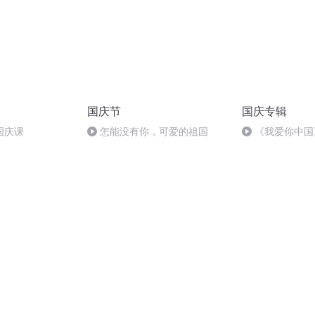
国庆节
国庆专辑
国庆课
怎能没有你，可爱的祖国
《我爱你中国