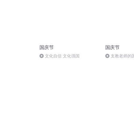
国庆节
国庆节
文化自信 文化强国
支教老师的