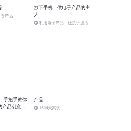
品
放下手机，做电子产品的主
人
产品看产品
利用电子产品，让孩子拥抱新
科技
计：手把手教你
产品
产品创意|AI
15聊天案例