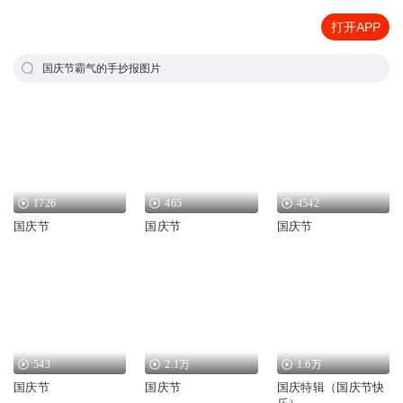
打开APP
国庆节霸气的手抄报图片
1726
465
4542
国庆节
国庆节
国庆节
543
2.1万
1.6万
国庆节
国庆节
国庆特辑（国庆节快