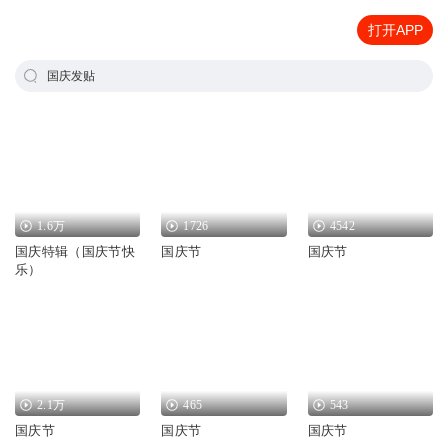
打开APP
国庆发贴
1.6万
1726
4542
国庆特辑（国庆节快
国庆节
国庆节
乐）
2.1万
465
543
国庆节
国庆节
国庆节