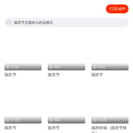
打开APP
国庆节主题幼儿作品展示
1726
465
4542
国庆节
国庆节
国庆节
2.1万
543
1.6万
国庆节
国庆节
国庆特辑（国庆节快