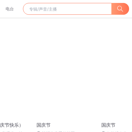
电台
庆节快乐）
国庆节
国庆节