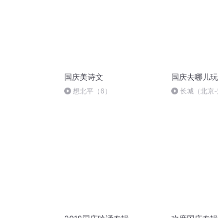
国庆美诗文
国庆去哪儿玩
想北平（6）
长城（北京