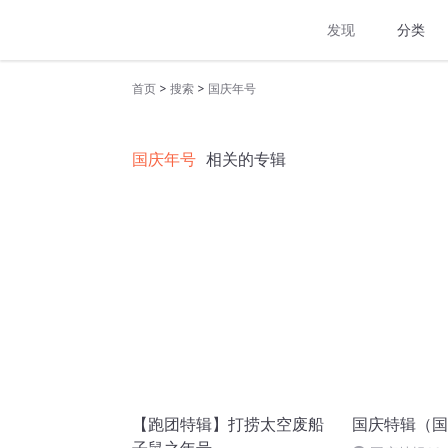
发现
分类
>
>
首页
搜索
国庆年号
国庆年号
相关的专辑
【跑团特辑】打捞太空废船
国庆特辑（国