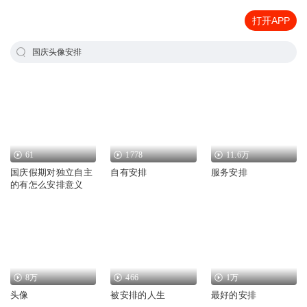
打开APP
国庆头像安排
61
1778
11.6万
国庆假期对独立自主
自有安排
服务安排
的有怎么安排意义
8万
466
1万
头像
被安排的人生
最好的安排