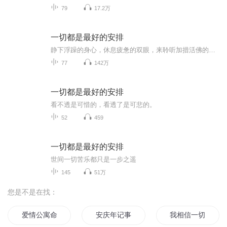
79
17.2万
一切都是最好的安排
静下浮躁的身心，休息疲惫的双眼，来聆听加措活佛的《一切都是最好的安排》。
77
142万
一切都是最好的安排
看不透是可惜的，看透了是可悲的。
52
459
一切都是最好的安排
世间一切苦乐都只是一步之遥
145
51万
您是不是在找：
爱情公寓命运的安排
安庆年记事
我相信一切都是最