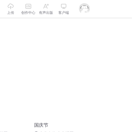
上传
创作中心
有声出版
客户端
国庆节