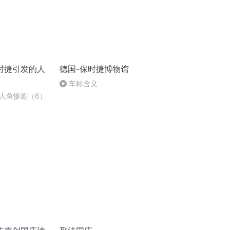
时捷引发的人
德国-保时捷博物馆
车标含义
人鱼惨剧（6）