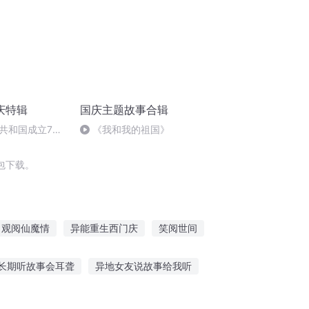
庆特辑
国庆主题故事合辑
共和国成立73
《我和我的祖国》
场举行升国旗仪式
包下载。
观阅仙魔情
异能重生西门庆
笑阅世间
重生西门庆
大庆皇太子
阅读成神
长期听故事会耳聋
异地女友说故事给我听
声控宝宝故事在线听
盲人听故事的软件下载