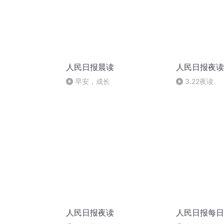
人民日报晨读
人民日报夜读
早安，成长
3.22夜读
人民日报夜读
人民日报每日