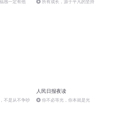
福感一定有他
所有成长，源于平凡的坚持
人民日报夜读
，不是从不争吵
你不必等光，你本就是光