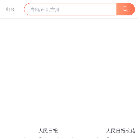
电台
人民日报
人民日报晚读