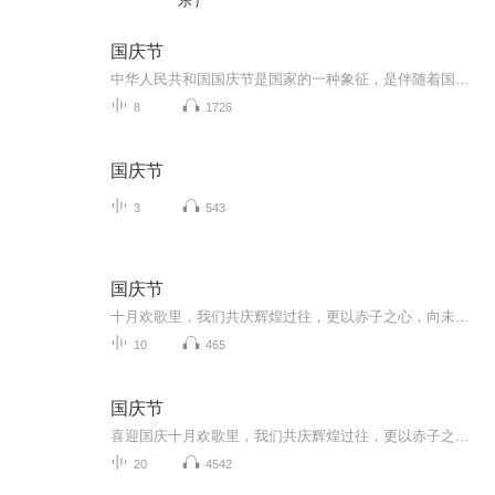
乐）
国庆节
中华人民共和国国庆节是国家的一种象征，是伴随着国家的出现而出现的。让我们用诗歌朗诵歌颂祖国的繁荣富强，国泰民安。
8
1726
国庆节
3
543
国庆节
十月欢歌里，我们共庆辉煌过往，更以赤子之心，向未来书写滚烫的誓言——这盛世，值得我们以热爱相拥。
10
465
国庆节
喜迎国庆十月欢歌里，我们共庆辉煌过往，更以赤子之心，向未来书写滚烫的誓言——这盛世，值得我们以热爱相拥。
20
4542