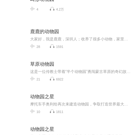
4
4.2万
鹿鹿的动物园
大家好，我是鹿鹿，深圳人；收养了很多小动物，家里是个动物园；高级茶艺师；中文系毕业；修心理学教育学；联合创作者，蛛蛛蛛蛛是天津的医生（以后再详细介绍吧~）是一位非常棒的妈妈，养出了‘‘别人家孩子’’里面的‘‘别人家孩子’’，和快乐无忧无虑...
28
1591
草原动物园
这是一位传教士带着“半个动物园”勇闯蒙古草原的奇幻故事。光绪末年，在京城的美国传教士柯罗威，突发奇想要去赤峰修建一座草原动物园。他带着雄狮、大象、鹦鹉、蟒蛇以及一对虎纹马、五只狒狒一起奔赴草原。草原上，盗梦少女预知未来、通晓动物语言的少...
21
6922
动物园之星
摩托车手奥利给再次来建造动物园，争取打造世界最大动物园！！！
10
1811
动物园之星